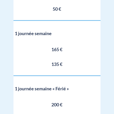
50 €
1 journée semaine
165 €
135 €
1 journée semaine « Férié »
200 €