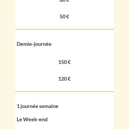
50 €
Demie-journée
150 €
120 €
1 journée semaine
Le Week-end