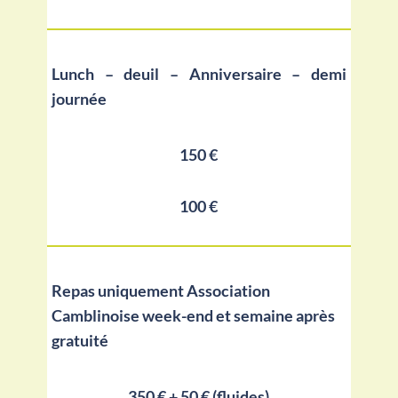
Lunch – deuil – Anniversaire – demi
journée
150 €
100 €
Repas uniquement Association
Camblinoise week-end et semaine après
gratuité
350 € + 50 € (fluides)