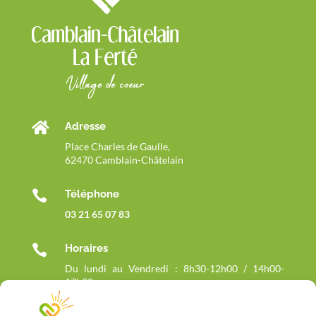

Adresse
Place Charles de Gaulle,
62470 Camblain-Châtelain

Téléphone
03 21 65 07 83

Horaires
Du lundi au Vendredi : 8h30-12h00 / 14h00-
17h30
Fermée le mercredi matin