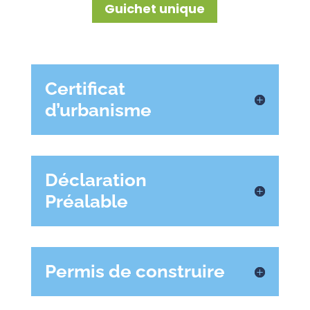
Guichet unique
Certificat
d’urbanisme
Déclaration
Préalable
Permis de construire