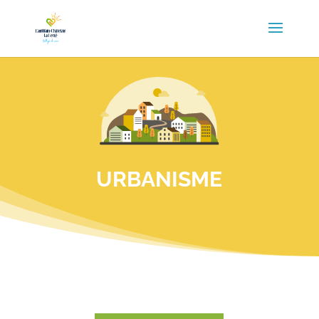
URBANISME