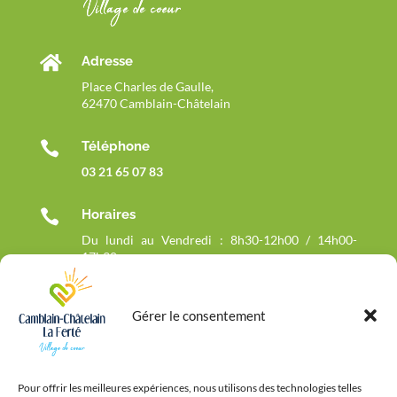

Adresse
Place Charles de Gaulle,
62470 Camblain-Châtelain

Téléphone
03 21 65 07 83

Horaires
Du lundi au Vendredi : 8h30-12h00 / 14h00-
17h30
Fermée le mercredi matin
Gérer le consentement
Pour offrir les meilleures expériences, nous utilisons des technologies telles